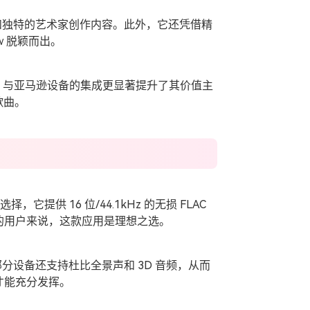
、电台和独特的艺术家创作内容。此外，它还凭借精
w 脱颖而出。
0 亿首歌曲，与亚马逊设备的集成更显著提升了其价值主
歌曲。
，它提供 16 位/44.1kHz 的无损 FLAC
的用户来说，这款应用是理想之选。
项，部分设备还支持杜比全景声和 3D 音频，从而
才能充分发挥。