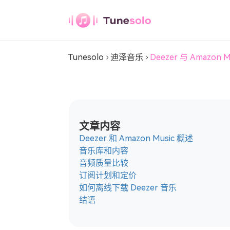
Deezer 音乐转换器
Tunesolo
迪泽音乐
Deezer 与 Amazon
任何音乐转换器
下载任意音乐至 MP3
Youtube 音乐转换
文章内容
器
Deezer 和 Amazon Music 概述
下载Youtube音乐到MP3
音乐库和内容
音频质量比较
潘多拉音乐转换器
订阅计划和定价
将Pandora音乐下载到MP3
如何离线下载 Deezer 音乐
结语