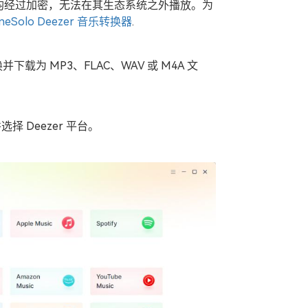
均经过加密，无法在其生态系统之外播放。为
neSolo Deezer 音乐转换器
.
下载为 MP3、FLAC、WAV 或 M4A 文
并选择 Deezer 平台。