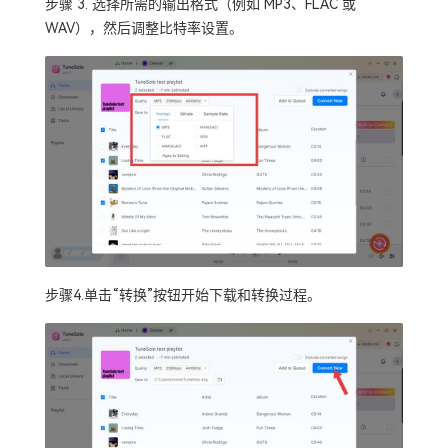
步骤 3. 选择所需的输出格式（例如 MP3、FLAC 或
WAV），然后调整比特率设置。
步骤4.单击“转换”按钮开始下载和转换过程。