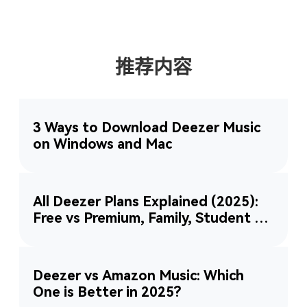
推荐内容
3 Ways to Download Deezer Music
on Windows and Mac
All Deezer Plans Explained (2025):
Free vs Premium, Family, Student &
More
Deezer vs Amazon Music: Which
One is Better in 2025?