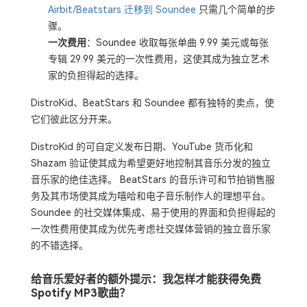
Airbit/Beatstars 迁移到 Soundee
只需几个简单的步
骤。
一次费用
：Soundee 收取每张单曲 9.99 美元或每张
专辑 29.99 美元的一次性费用，这使其成为独立艺术
家的负担得起的选择。
DistroKid、BeatStars 和 Soundee 都有独特的卖点，使
它们彼此区分开来。
DistroKid 的可自定义发布日期、YouTube 货币化和
Shazam 验证使其成为希望更好地控制其音乐分发的独立
音乐家的绝佳选择。 BeatStars 的音乐许可和节拍销售服
务及其市场使其成为嘻哈和电子音乐制作人的理想平台。
Soundee 的社交媒体集成、易于使用的界面和负担得起的
一次性费用使其成为优先考虑社交媒体营销的独立音乐家
的不错选择。
给音乐爱好者的额外提示：我怎样才能获得免费
Spotify MP3歌曲？