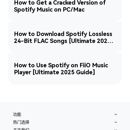
How to Get a Cracked Version of
Spotify Music on PC/Mac
How to Download Spotify Lossless
24-Bit FLAC Songs [Ultimate 2025
Guide]
How to Use Spotify on FiiO Music
Player [Ultimate 2025 Guide]
功能
热门选择
关于我们