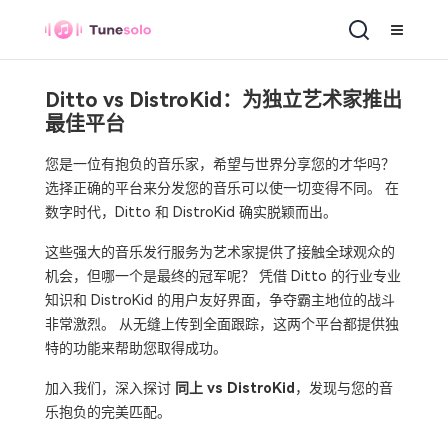
Ditto vs DistroKid：为独立艺术家推出
最佳平台
您是一位有抱负的音乐家，希望与世界分享您的才华吗？
选择正确的平台来分发您的音乐可以使一切变得不同。 在
数字时代，Ditto 和 DistroKid 确实脱颖而出。
这些强大的音乐发行服务为艺术家提供了接触全球观众的
机会，但哪一个是最终的冠军呢？ 凭借 Ditto 的行业专业
知识和 DistroKid 的用户友好界面，争夺霸主地位的战斗
非常激烈。 从无缝上传到全面跟踪，这两个平台都提供独
特的功能来帮助您取得成功。
加入我们，深入探讨
同上 vs DistroKid
，发现与您的音
乐抱负的完美匹配。