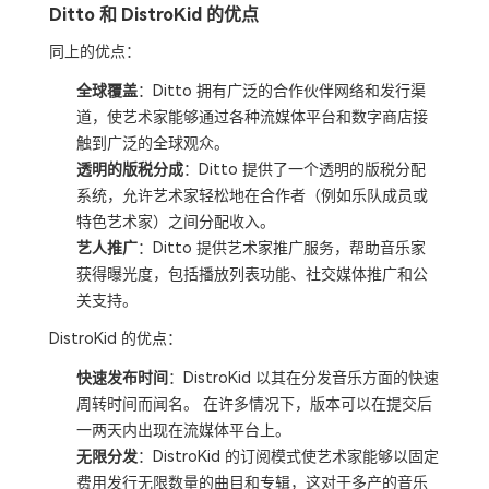
Ditto 和 DistroKid 的优点
同上的优点：
全球覆盖
：Ditto 拥有广泛的合作伙伴网络和发行渠
道，使艺术家能够通过各种流媒体平台和数字商店接
触到广泛的全球观众。
透明的版税分成
：Ditto 提供了一个透明的版税分配
系统，允许艺术家轻松地在合作者（例如乐队成员或
特色艺术家）之间分配收入。
艺人推广
：Ditto 提供艺术家推广服务，帮助音乐家
获得曝光度，包括播放列表功能、社交媒体推广和公
关支持。
DistroKid 的优点：
快速发布时间
：DistroKid 以其在分发音乐方面的快速
周转时间而闻名。 在许多情况下，版本可以在提交后
一两天内出现在流媒体平台上。
无限分发
：DistroKid 的订阅模式使艺术家能够以固定
费用发行无限数量的曲目和专辑，这对于多产的音乐