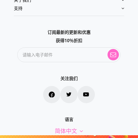
支持
订阅最新的更新和优惠
获得10％折扣
关注我们
语言
简体中文