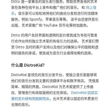
Ditto 是一家著名的音乐发行服务，帮助世界各地的艺术
家在各种在线平台上发布和推广他们的音乐。 和
同上音
乐
，音乐家可以轻松地将他们的曲目分发到流行的流媒体
服务，例如 Spotify、苹果音乐等等。 该平台还提供音乐
出版、艺术家推广和 YouTube 货币化等附加服务。
Ditto 的用户友好界面和透明的定价使其成为寻找可靠发
行合作伙伴的独立艺术家的有吸引力的选择。 艺术家们赞
赏 Ditto 及时的客户支持以及他们对确保公平的版税和透
明的报告的承诺，使其成为音乐行业值得信赖的选择。
什么是 DistroKid？
DistroKid 是领先的音乐分发平台，使独立音乐家能够将
他们的音乐分发到主要的流媒体平台和数字商店。 凭借其
简单、精简的界面，DistroKid 为艺术家提供了上传曲
目、管理发行和收取版税的无忧体验。
DistroKid 因其实
惠的定价结构而脱颖而出
，允许艺术家以固定的年费发行
无限的音乐。