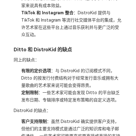
家来说具有成本效益。
TikTok 和 Instagram 整合
：DistroKid 提供与
TikTok 和 Instagram 等流行社交媒体平台的集成，允
许艺术家在这些平台上通过音乐获利并与更广泛的受
众互动。
Ditto 和 DistroKid 的缺点
同上的缺点：
有限的定价选项
：与 DistroKid 的订阅模式不同，
Ditto 的按发行付费结构对于经常发行音乐或拥有大
量歌曲的艺术家来说可能会变得昂贵。
定制限制
：一些艺术家可能会发现 Ditto 的平台缺乏
发布日期、专辑排序或特定发布策略的自定义选项。
DistroKid 的缺点：
客户支持限制
：虽然 DistroKid 确实提供客户支持，
但他们的主要支持模式是通过广泛的知识库和电子邮
件通信。 一些艺术家可能更喜欢更直接或直接的支持