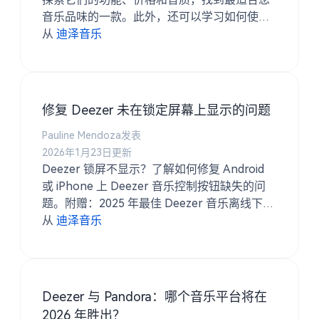
音乐品味的一款。此外，还可以学习如何使用
Deezer 下载音乐 TuneSolo Deezer 音乐转换
从
迪泽音乐
器。
修复 Deezer 未在锁定屏幕上显示的问题
Pauline Mendoza发表
2026年1月23日更新
Deezer 锁屏不显示？了解如何修复 Android
或 iPhone 上 Deezer 音乐控制按钮缺失的问
题。附赠：2025 年最佳 Deezer 音乐离线下载
工具。
从
迪泽音乐
Deezer 与 Pandora：哪个音乐平台将在
2026 年胜出？